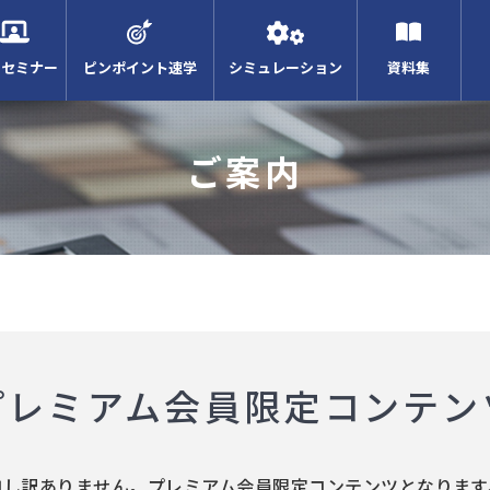
Bセミナー
ピンポイント速学
シミュレーション
資料集
ご案内
プレミアム会員限定コンテン
申し訳ありません。プレミアム会員限定コンテンツとなります