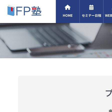
HOME
セミナー日程
WE