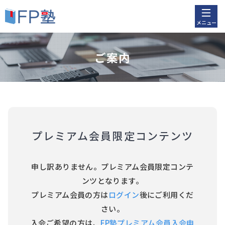
メニュー
ご案内
プレミアム会員限定コンテンツ
申し訳ありません。プレミアム会員限定コンテ
ンツとなります。
プレミアム会員の方は
ログイン
後にご利用くだ
さい。
入会ご希望の方は、
FP塾プレミアム会員入会申