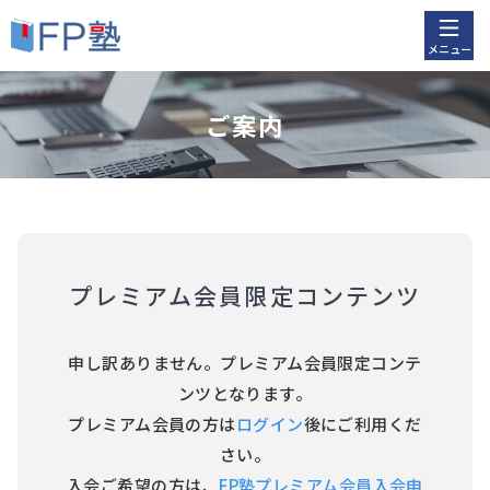
メニュー
ご案内
プレミアム会員限定コンテンツ
申し訳ありません。プレミアム会員限定コンテ
ンツとなります。
プレミアム会員の方は
ログイン
後にご利用くだ
さい。
入会ご希望の方は、
FP塾プレミアム会員入会申