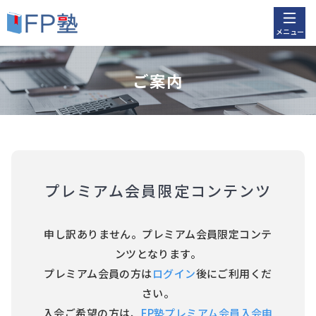
メニュー
ご案内
プレミアム会員限定コンテンツ
申し訳ありません。プレミアム会員限定コンテ
ンツとなります。
プレミアム会員の方は
ログイン
後にご利用くだ
さい。
入会ご希望の方は、
FP塾プレミアム会員入会申