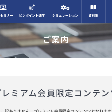
Bセミナー
ピンポイント速学
シミュレーション
資料集
ご案内
プレミアム会員限定コンテン
申し訳ありません。プレミアム会員限定コンテンツとなります