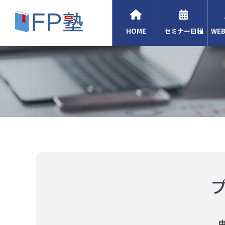
HOME
セミナー日程
WE