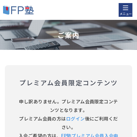
メニュー
ご案内
プレミアム会員限定コンテンツ
申し訳ありません。プレミアム会員限定コンテ
ンツとなります。
プレミアム会員の方は
ログイン
後にご利用くだ
さい。
入会ご希望の方は、
FP塾プレミアム会員入会申