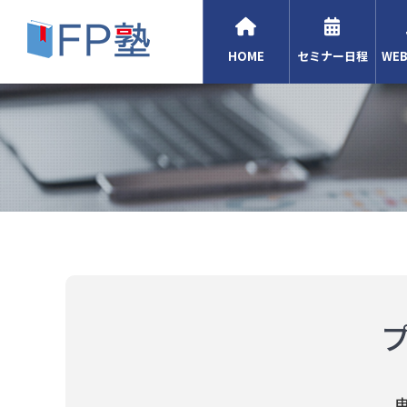
HOME
セミナー日程
WE