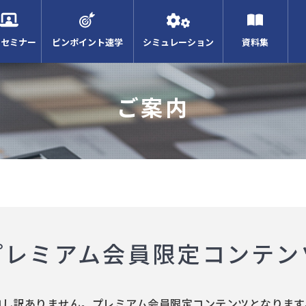
Bセミナー
ピンポイント速学
シミュレーション
資料集
ご案内
プレミアム会員限定コンテン
申し訳ありません。プレミアム会員限定コンテンツとなります