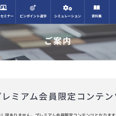
Bセミナー
ピンポイント速学
シミュレーション
資料集
ご案内
プレミアム会員限定コンテン
申し訳ありません。プレミアム会員限定コンテンツとなります