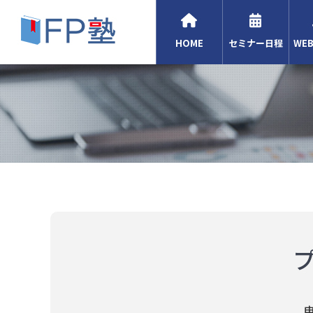
HOME
セミナー日程
WE