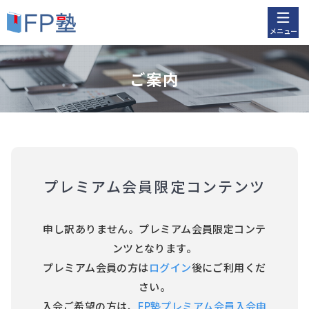
メニュー
ご案内
プレミアム会員限定コンテンツ
申し訳ありません。プレミアム会員限定コンテ
ンツとなります。
プレミアム会員の方は
ログイン
後にご利用くだ
さい。
入会ご希望の方は、
FP塾プレミアム会員入会申