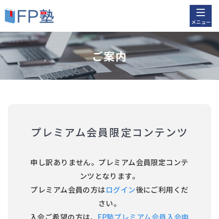
メニュー
ご案内
プレミアム会員限定コンテンツ
申し訳ありません。プレミアム会員限定コンテ
ンツとなります。
プレミアム会員の方は
ログイン
後にご利用くだ
さい。
入会ご希望の方は、
FP塾プレミアム会員入会申