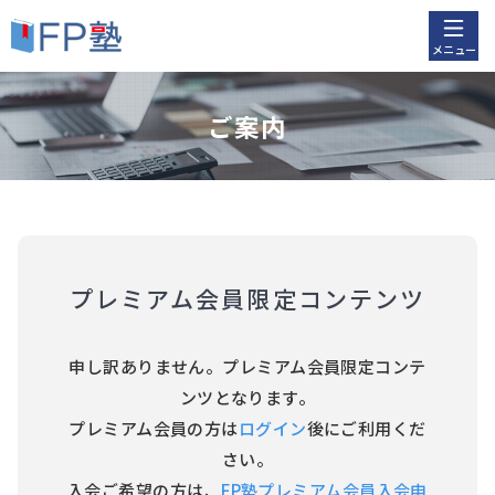
メニュー
ご案内
プレミアム会員限定コンテンツ
申し訳ありません。プレミアム会員限定コンテ
ンツとなります。
プレミアム会員の方は
ログイン
後にご利用くだ
さい。
入会ご希望の方は、
FP塾プレミアム会員入会申