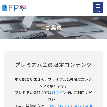
メニュー
ご案内
プレミアム会員限定コンテンツ
申し訳ありません。プレミアム会員限定コンテ
ンツとなります。
プレミアム会員の方は
ログイン
後にご利用くだ
さい。
入会ご希望の方は、
FP塾プレミアム会員入会申