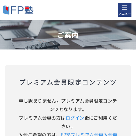
メニュー
ご案内
プレミアム会員限定コンテンツ
申し訳ありません。プレミアム会員限定コンテ
ンツとなります。
プレミアム会員の方は
ログイン
後にご利用くだ
さい。
入会ご希望の方は、
FP塾プレミアム会員入会申