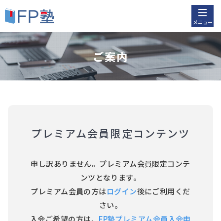
メニュー
ご案内
プレミアム会員限定コンテンツ
申し訳ありません。プレミアム会員限定コンテ
ンツとなります。
プレミアム会員の方は
ログイン
後にご利用くだ
さい。
入会ご希望の方は、
FP塾プレミアム会員入会申