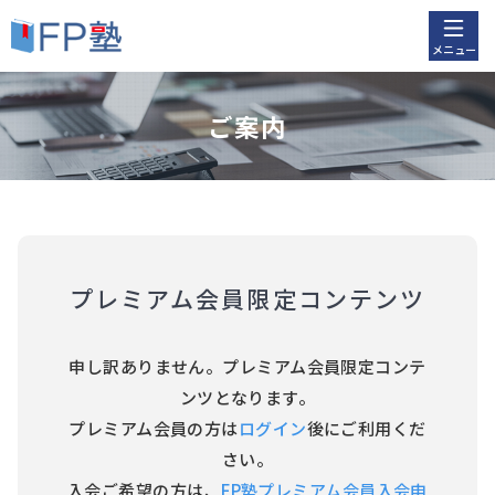
メニュー
ご案内
プレミアム会員限定コンテンツ
申し訳ありません。プレミアム会員限定コンテ
ンツとなります。
プレミアム会員の方は
ログイン
後にご利用くだ
さい。
入会ご希望の方は、
FP塾プレミアム会員入会申