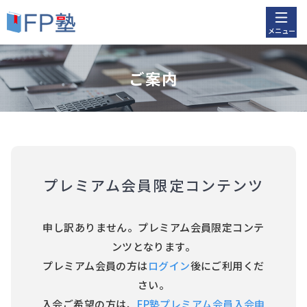
メニュー
ご案内
プレミアム会員限定コンテンツ
申し訳ありません。プレミアム会員限定コンテ
ンツとなります。
プレミアム会員の方は
ログイン
後にご利用くだ
さい。
入会ご希望の方は、
FP塾プレミアム会員入会申