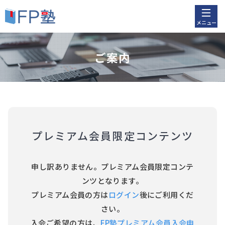
メニュー
ご案内
プレミアム会員限定コンテンツ
申し訳ありません。プレミアム会員限定コンテ
ンツとなります。
プレミアム会員の方は
ログイン
後にご利用くだ
さい。
入会ご希望の方は、
FP塾プレミアム会員入会申