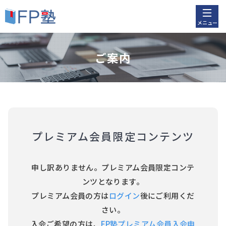
メニュー
ご案内
プレミアム会員限定コンテンツ
申し訳ありません。プレミアム会員限定コンテ
ンツとなります。
プレミアム会員の方は
ログイン
後にご利用くだ
さい。
入会ご希望の方は、
FP塾プレミアム会員入会申