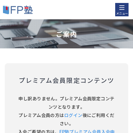
メニュー
ご案内
プレミアム会員限定コンテンツ
申し訳ありません。プレミアム会員限定コンテ
ンツとなります。
プレミアム会員の方は
ログイン
後にご利用くだ
さい。
入会ご希望の方は、
FP塾プレミアム会員入会申