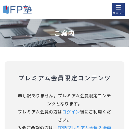
メニュー
ご案内
プレミアム会員限定コンテンツ
申し訳ありません。プレミアム会員限定コンテ
ンツとなります。
プレミアム会員の方は
ログイン
後にご利用くだ
さい。
入会ご希望の方は、
FP塾プレミアム会員入会申