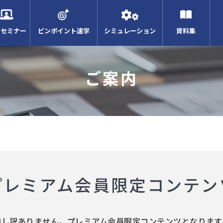
Bセミナー
ピンポイント速学
シミュレーション
資料集
ご案内
プレミアム会員限定コンテン
申し訳ありません。プレミアム会員限定コンテンツとなります