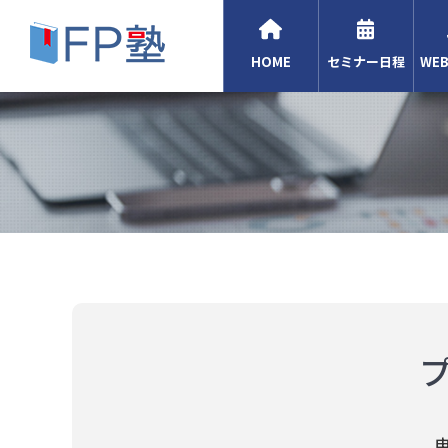
HOME
セミナー日程
WE