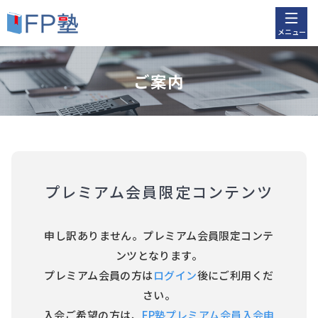
メニュー
ご案内
プレミアム会員限定コンテンツ
申し訳ありません。プレミアム会員限定コンテ
ンツとなります。
プレミアム会員の方は
ログイン
後にご利用くだ
さい。
入会ご希望の方は、
FP塾プレミアム会員入会申