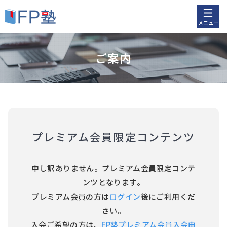
メニュー
ご案内
プレミアム会員限定コンテンツ
申し訳ありません。プレミアム会員限定コンテ
ンツとなります。
プレミアム会員の方は
ログイン
後にご利用くだ
さい。
入会ご希望の方は、
FP塾プレミアム会員入会申