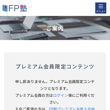
メニュー
ご案内
プレミアム会員限定コンテンツ
申し訳ありません。プレミアム会員限定コンテ
ンツとなります。
プレミアム会員の方は
ログイン
後にご利用くだ
さい。
入会ご希望の方は、
FP塾プレミアム会員入会申