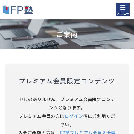
メニュー
ご案内
プレミアム会員限定コンテンツ
申し訳ありません。プレミアム会員限定コンテ
ンツとなります。
プレミアム会員の方は
ログイン
後にご利用くだ
さい。
入会ご希望の方は、
FP塾プレミアム会員入会申