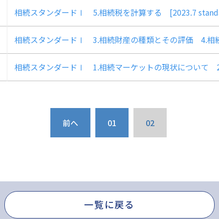
相続スタンダードⅠ 5.相続税を計算する [2023.7 stand
相続スタンダードⅠ 3.相続財産の種類とその評価 4.相続財産の
相続スタンダードⅠ 1.相続マーケットの現状について 2.相続用
前へ
01
02
一覧に戻る