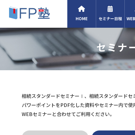
HOME
セミナー日程
WE
セミナ
相続スタンダードセミナーⅠ、相続スタンダードセ
パワーポイントをPDF化した資料やセミナー内で使
WEBセミナーと合わせてご利用ください。