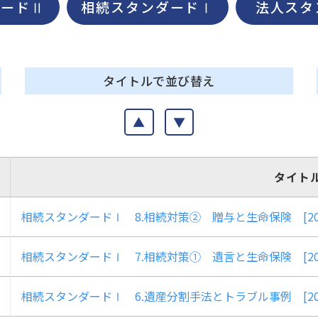
ダードⅡ
相続スタンダードⅠ
法人スタ
タイトルで並び替え
▲
▼
タイト
相続スタンダードⅠ 8.相続対策② 贈与と生命保険 [2024.1
相続スタンダードⅠ 7.相続対策① 遺言と生命保険 [2023.1
相続スタンダードⅠ 6.遺産分割手法とトラブル事例 [2023.9