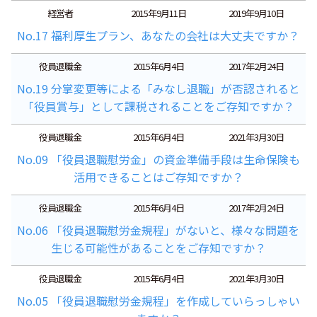
経営者
2015年9月11日
2019年9月10日
No.17 福利厚生プラン、あなたの会社は大丈夫ですか？
役員退職金
2015年6月4日
2017年2月24日
No.19 分掌変更等による「みなし退職」が否認されると
「役員賞与」として課税されることをご存知ですか？
役員退職金
2015年6月4日
2021年3月30日
No.09 「役員退職慰労金」の資金準備手段は生命保険も
活用できることはご存知ですか？
役員退職金
2015年6月4日
2017年2月24日
No.06 「役員退職慰労金規程」がないと、様々な問題を
生じる可能性があることをご存知ですか？
役員退職金
2015年6月4日
2021年3月30日
No.05 「役員退職慰労金規程」を作成していらっしゃい