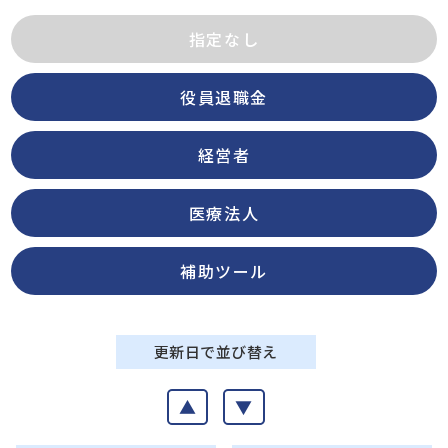
指定なし
役員退職金
経営者
医療法人
補助ツール
更新日で並び替え
▲
▼