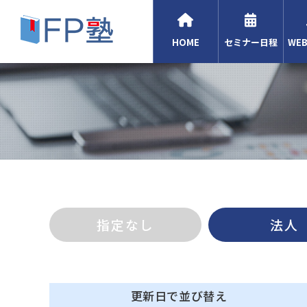
HOME
セミナー日程
WE
指定なし
法人
更新日で並び替え