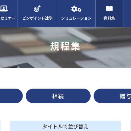
Bセミナー
ピンポイント速学
シミュレーション
資料集
規程集
相続
贈
タイトルで並び替え