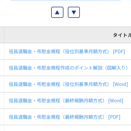
▲
▼
タイト
役員退職金・弔慰金規程（役位別基準月額方式） [PDF]
役員退職金・弔慰金規程作成のポイント解説（図解入り） [
役員退職金・弔慰金規程（役位別基準月額方式） [Word]
役員退職金・弔慰金規程（最終報酬月額方式） [Word]
役員退職金・弔慰金規程（最終報酬月額方式） [PDF]