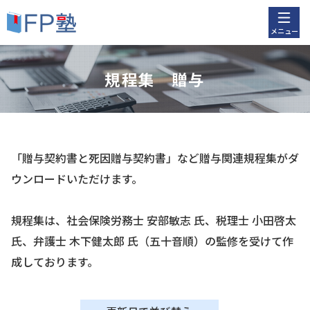
メニュー
規程集 贈与
「贈与契約書と死因贈与契約書」など贈与関連規程集がダ
ウンロードいただけます。
規程集は、社会保険労務士 安部敏志 氏、税理士 小田啓太
氏、弁護士 木下健太郎 氏（五十音順）の監修を受けて作
成しております。