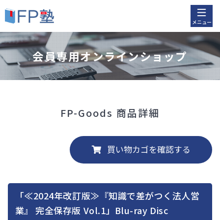
メニュー
会員専用オンラインショップ
FP-Goods 商品詳細
「≪2024年改訂版≫『知識で差がつく法人営
業』 完全保存版 Vol.1」Blu-ray Disc