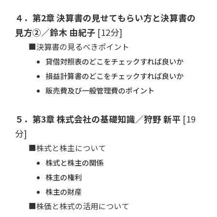
４．第2章 決算書の見せてもらい方と決算書の
見方②／鈴木 由紀子
[12分]
■決算書の見るべきポイント
貸借対照表のどこをチェックすれば良いか
損益計算書のどこをチェックすれば良いか
販売費及び一般管理費のポイント
５．第3章 株式会社の基礎知識／狩野 新平
[19
分]
■株式と株主について
株式と株主の関係
株主の権利
株主の財産
■株価と株式の活用について