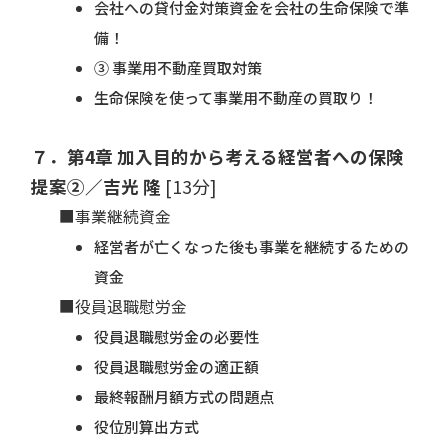
会社への貸付金対策資金を会社の生命保険で準
備！
③ 事業用不動産買取対策
生命保険を使って事業用不動産の買取り！
７．第4章 加入目的から考える経営者への保険
提案②／吉光 隆
[13分]
■事業継続資金
経営者が亡くなった後も事業を継続するための
資金
■役員退職慰労金
役員退職慰労金の必要性
役員退職慰労金の適正額
最終報酬月額方式の問題点
役位別算出方式