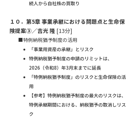
続人から自社株の買取り
１０．第5章 事業承継における問題点と生命保
険提案③／吉光 隆
[13分]
■特例納税猶予制度の活用
「事業用資産の承継」とリスク
特例納税猶予制度の申請のリミットは、
2026（令和8）年3月末までに延長
「特例納税猶予制度」のリスクと生命保険の活
用
【参考】特例納税猶予制度の最大のリスクは、
特例承継期間における、納税猶予の取消しリス
ク