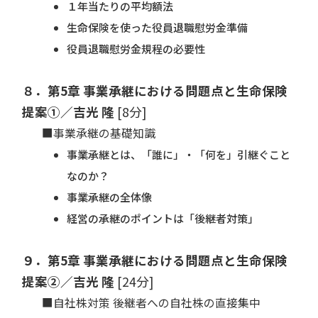
１年当たりの平均額法
生命保険を使った役員退職慰労金準備
役員退職慰労金規程の必要性
８．第5章 事業承継における問題点と生命保険
提案①／吉光 隆
[8分]
■事業承継の基礎知識
事業承継とは、「誰に」・「何を」引継ぐこと
なのか？
事業承継の全体像
経営の承継のポイントは「後継者対策」
９．第5章 事業承継における問題点と生命保険
提案②／吉光 隆
[24分]
■自社株対策 後継者への自社株の直接集中