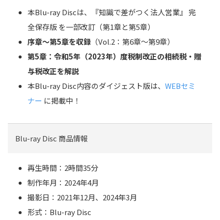
本Blu-ray Discは、
『知識で差がつく法人営業』 完
全保存版 を一部改訂（第1章と第5章）
序章～第5章を収録
（Vol.2：第6章～第9章）
第5章：令和5年（2023年）度税制改正の相続税・贈
与税改正を解説
本Blu-ray Disc内容のダイジェスト版は、
WEBセミ
ナー
に掲載中！
Blu-ray Disc 商品情報
再生時間：2時間35分
制作年月：2024年4月
撮影日：2021年12月、2024年3月
形式：Blu-ray Disc