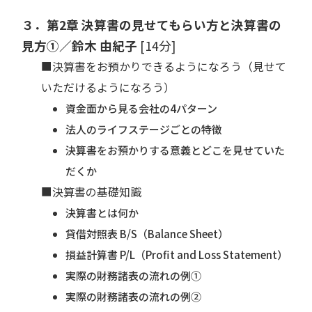
３．第2章 決算書の見せてもらい方と決算書の
見方①／鈴木 由紀子
[14分]
■決算書をお預かりできるようになろう（見せて
いただけるようになろう）
資金面から見る会社の4パターン
法人のライフステージごとの特徴
決算書をお預かりする意義とどこを見せていた
だくか
■決算書の基礎知識
決算書とは何か
貸借対照表 B/S（Balance Sheet）
損益計算書 P/L（Profit and Loss Statement）
実際の財務諸表の流れの例①
実際の財務諸表の流れの例②