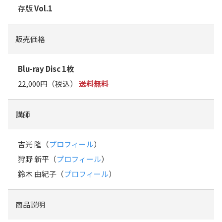
存版
Vol.1
販売価格
Blu-ray Disc 1枚
22,000円（税込）
送料無料
講師
吉光 隆（
プロフィール
）
狩野 新平（
プロフィール
）
鈴木 由紀子（
プロフィール
）
商品説明