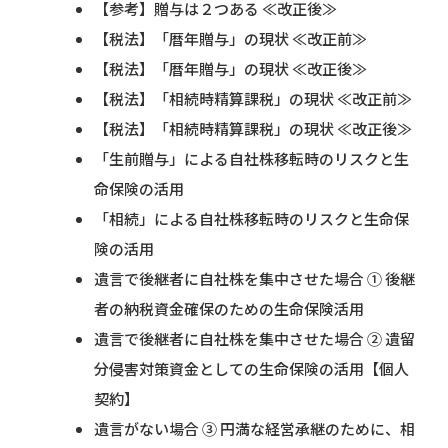
【参考】贈与は２つある ≪改正後≫
【税法】「暦年贈与」の現状 ≪改正前≫
【税法】「暦年贈与」の現状 ≪改正後≫
【税法】「相続時精算課税」の現状 ≪改正前≫
【税法】「相続時精算課税」の現状 ≪改正後≫
「生前贈与」による自社株移転時のリスクと生
命保険の活用
「相続」による自社株移転時のリスクと生命保
険の活用
遺言で後継者に自社株を集中させた場合 ① 後継
者の納税資金確保のための生命保険活用
遺言で後継者に自社株を集中させた場合 ② 遺留
分侵害対策資金としての生命保険の活用【個人
契約】
遺言がない場合 ③ 円満な経営承継のために、相