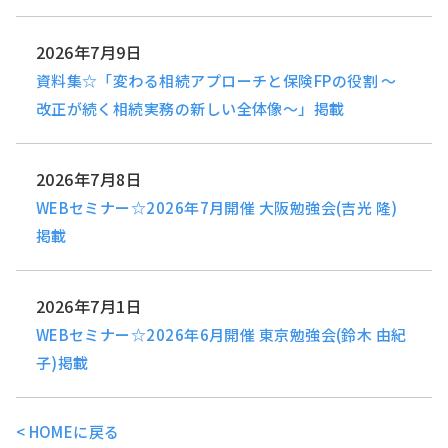
2026年7月9日
資料集☆「変わる相続アプローチと保険FPの役割 ～
改正が続く相続実務の新しい全体像～」掲載
2026年7月8日
WEBセミナー☆2026年7月開催 大阪勉強会(吉光 隆)
掲載
2026年7月1日
WEBセミナー☆2026年6月開催 東京勉強会(鈴木 由紀
子)掲載
< HOMEに戻る