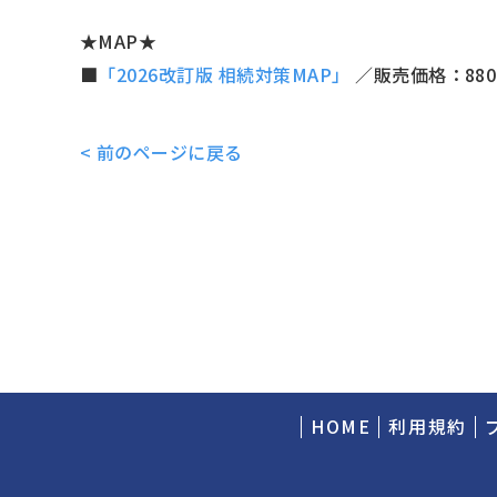
★MAP★
■
「2026改訂版 相続対策MAP」
／販売価格：880
< 前のページに戻る
HOME
利用規約