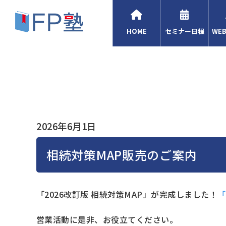
HOME
セミナー日程
WE
2026年6月1日
相続対策MAP販売のご案内
「2026改訂版 相続対策MAP」が完成しました！
「
営業活動に是非、お役立てください。