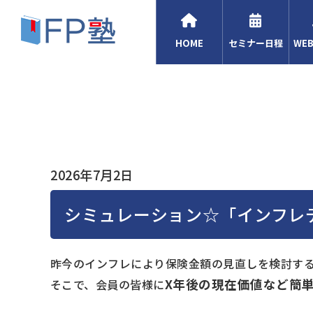
HOME
セミナー日程
WE
2026年7月2日
シミュレーション☆「インフレ
昨今のインフレにより保険金額の見直しを検討す
X年後の現在価値など簡
そこで、会員の皆様に