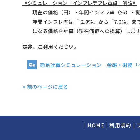
《シミュレーション「インフレデフレ電卓」解説》
現在の価格（円）・年間インフレ率（％）・
年間インフレ率は「-2.0%」から「7.0%
になる価格を計算（現在価値への換算）しま
是非、ご利用ください。
簡易計算シミュレーション 金融・財務「
< 前のページに戻る
HOME
利用規約