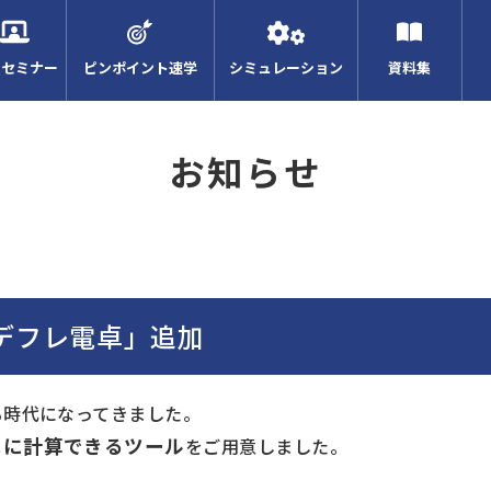
Bセミナー
ピンポイント速学
シミュレーション
資料集
お知らせ
デフレ電卓」追加
る時代になってきました。
単に計算できるツール
をご用意しました。