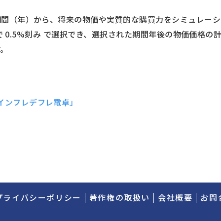
期間（年）から、将来の物価や実質的な購買力をシミュレーシ
」まで 0.5%刻み で選択でき、選択された期間年後の物価価
す。
インフレデフレ電卓」
プライバシーポリシー
著作権の取扱い
会社概要
お問