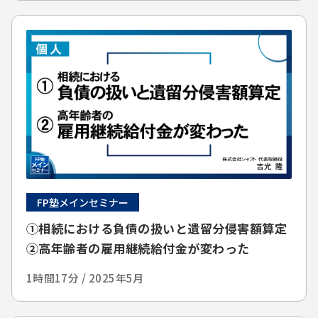
FP塾メインセミナー
①相続における負債の扱いと遺留分侵害額算定
②高年齢者の雇用継続給付金が変わった
1時間17分 / 2025年5月