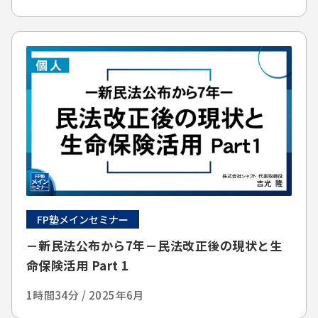
FP塾メインセミナー
－新民法公布から7年－民法改正後の現状と生
命保険活用 Part 1
1時間34分 / 2025年6月