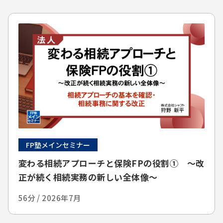
FP塾メインセミナー
変わる相続アプローチと保険FPの役割① ～改
正が続く相続実務の新しい全体像～
56分 / 2026年7月