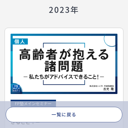
2023年
FP塾メインセミナー
高齢者が抱える諸問題－私たちがアドバイスで
一覧に戻る
きること！－