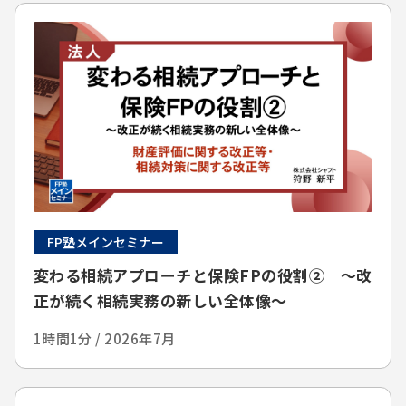
FP塾メインセミナー
変わる相続アプローチと保険FPの役割② ～改
正が続く相続実務の新しい全体像～
1時間1分 / 2026年7月