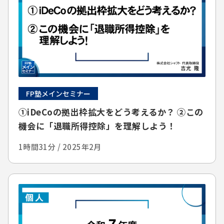
FP塾メインセミナー
①iDeCoの拠出枠拡大をどう考えるか？ ②この
機会に「退職所得控除」を理解しよう！
1時間31分 / 2025年2月