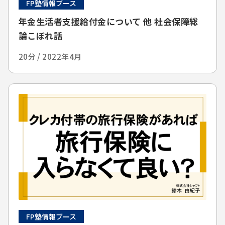
FP塾情報ブース
年金生活者支援給付金について 他 社会保障総
論こぼれ話
20分 / 2022年4月
FP塾情報ブース