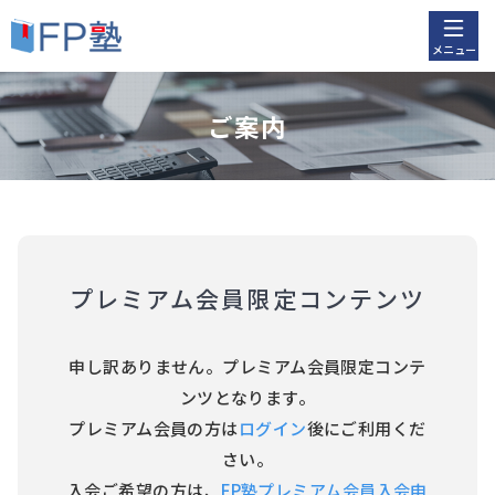
メニュー
ご案内
プレミアム会員限定コンテンツ
申し訳ありません。プレミアム会員限定コンテ
ンツとなります。
プレミアム会員の方は
ログイン
後にご利用くだ
さい。
入会ご希望の方は、
FP塾プレミアム会員入会申