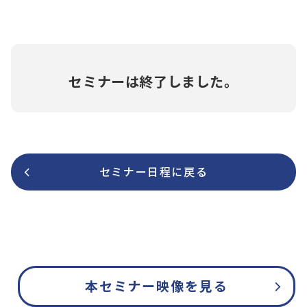
セミナーは終了しました。
セミナー日程に戻る
本セミナー映像を見る