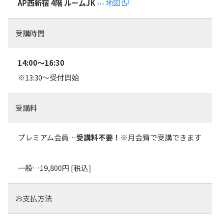
AP西新宿 4階 ルームJK
››› 地図
受講時間
14:00～16:30
※13:30～受付開始
受講料
プレミアム会員…
受講料不要！
※月会費で受講できます
一般…19,800円 [税込]
お支払方法