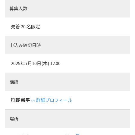
募集人数
先着 20 名限定
申込み締切日時
2025年7月10日(
木
) 12:00
講師
狩野 新平
››› 詳細プロフィール
場所