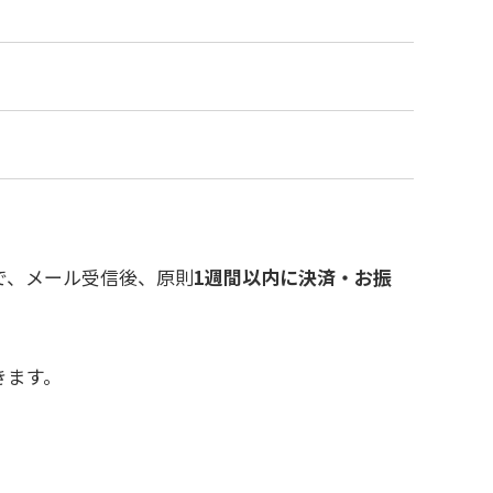
で、メール受信後、原則
1週間以内に決済・お振
きます。