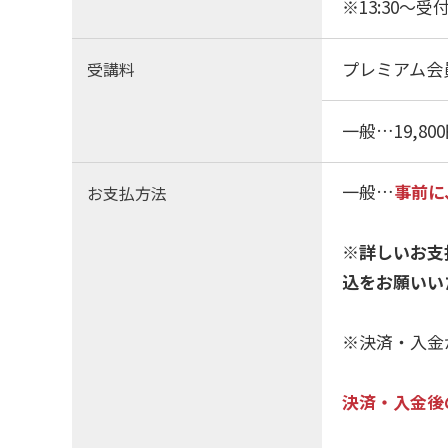
※13:30～受
プレミアム会
受講料
一般…19,800
一般…
事前に
お支払方法
※詳しいお支
込をお願いい
※決済・入金
決済・入金後