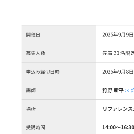
2025年9月9日
開催日
先着 30 名限
募集人数
2025年9月8日
申込み締切日時
狩野 新平
››
講師
リファレンス大
場所
14:00～16:3
受講時間