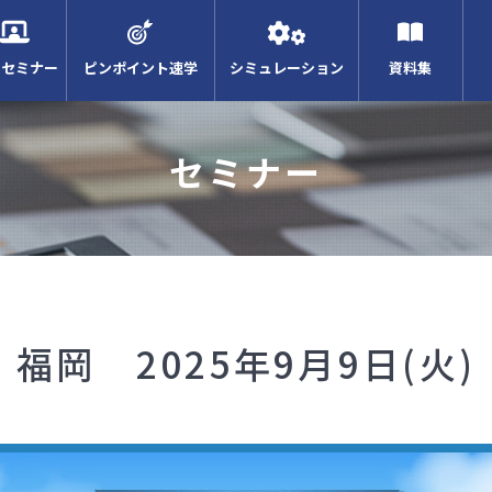
Bセミナー
ピンポイント速学
シミュレーション
資料集
セミナー
福岡 2025年9月9日(
火
)