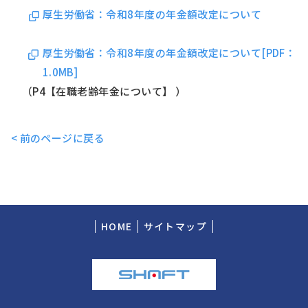
厚生労働省：令和8年度の年金額改定について
厚生労働省：令和8年度の年金額改定について[PDF：
1.0MB]
（P4【在職老齢年金について】 ）
< 前のページに戻る
HOME
サイトマップ