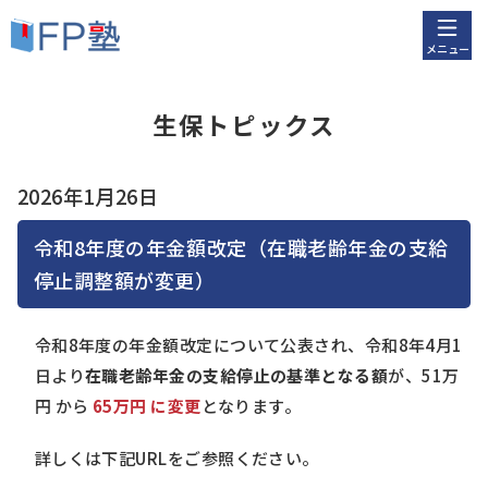
メニュー
生保トピックス
2026年1月26日
令和8年度の年金額改定（在職老齢年金の支給
停止調整額が変更）
令和8年度の年金額改定について公表され、令和8年4月1
日より
在職老齢年金の支給停止の基準となる額
が、51万
円 から
65万円 に変更
となります。
詳しくは下記URLをご参照ください。