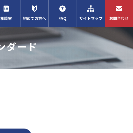
相談室
初めての方へ
FAQ
サイトマップ
お問合わせ
ンダード