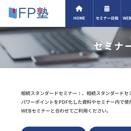
HOME
セミナー日程
WE
セミナ
相続スタンダードセミナーⅠ、相続スタンダードセ
パワーポイントをPDF化した資料やセミナー内で使
WEBセミナーと合わせてご利用ください。