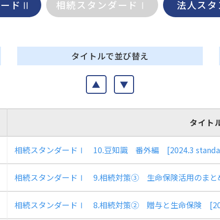
ダードⅡ
相続スタンダードⅠ
法人スタ
タイトルで並び替え
▲
▼
タイト
相続スタンダードⅠ 10.豆知識 番外編 [2024.3 stand
相続スタンダードⅠ 9.相続対策③ 生命保険活用のまとめ [20
相続スタンダードⅠ 8.相続対策② 贈与と生命保険 [2024.1