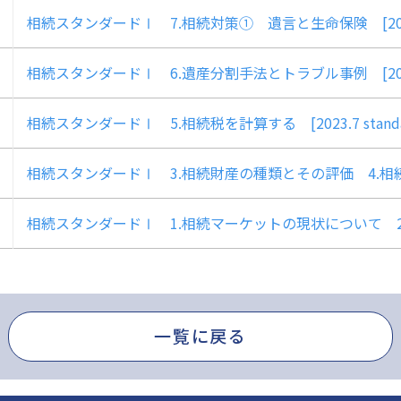
相続スタンダードⅠ 7.相続対策① 遺言と生命保険 [2023.1
相続スタンダードⅠ 6.遺産分割手法とトラブル事例 [2023.9
相続スタンダードⅠ 5.相続税を計算する [2023.7 stand
相続スタンダードⅠ 3.相続財産の種類とその評価 4.相続財産の
相続スタンダードⅠ 1.相続マーケットの現状について 2.相続用
一覧に戻る