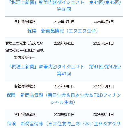
「税理士新聞」執筆内容ダイジェスト 第44回/第45回/
第46回
各社特徴解説
2026年7月1日
2026年7月1日
保険 新商品情報（エヌエヌ生命）
税理士の先生に伝えたい
2026年6月1日
2026年6月1日
保険の話 －税理士新聞執
筆内容から―
「税理士新聞」執筆内容ダイジェスト 第41回/第42回/
第43回
各社特徴解説
2026年6月1日
2026年6月1日
保険 新商品情報（朝日生命＆日本生命＆T&Dフィナン
シャル生命）
各社特徴解説
2026年5月1日
2026年5月1日
保険 新商品情報（三井住友海上あいおい生命＆アクサ