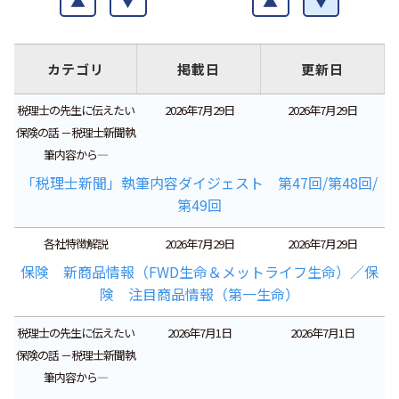
▲
▼
▲
▼
カテゴリ
掲載日
更新日
税理士の先生に伝えたい
2026年7月29日
2026年7月29日
保険の話 －税理士新聞執
筆内容から―
「税理士新聞」執筆内容ダイジェスト 第47回/第48回/
第49回
各社特徴解説
2026年7月29日
2026年7月29日
保険 新商品情報（FWD生命＆メットライフ生命）／保
険 注目商品情報（第一生命）
税理士の先生に伝えたい
2026年7月1日
2026年7月1日
保険の話 －税理士新聞執
筆内容から―