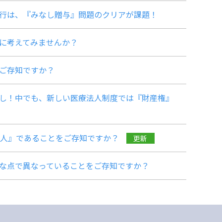
の移行は、『みなし贈与』問題のクリアが課題！
緒に考えてみませんか？
をご存知ですか？
見直し！中でも、新しい医療法人制度では『財産権』
療法人』であることをご存知ですか？
更新
様々な点で異なっていることをご存知ですか？