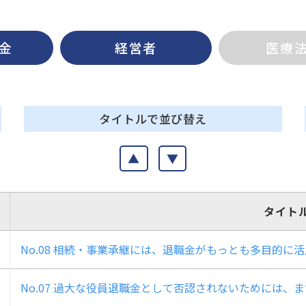
金
経営者
医療
タイトルで並び替え
▲
▼
タイト
No.08 相続・事業承継には、退職金がもっとも多目的に
No.07 過大な役員退職金として否認されないためには