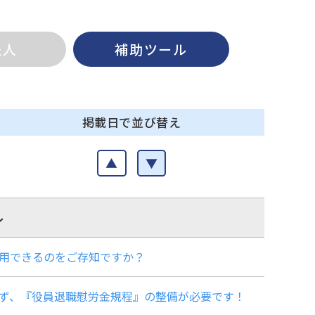
法人
補助ツール
掲載日で並び替え
▲
▼
ル
活用できるのをご存知ですか？
、まず、『役員退職慰労金規程』の整備が必要です！