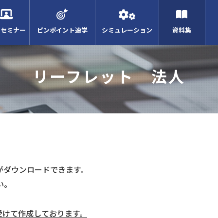
Bセミナー
ピンポイント速学
シミュレーション
資料集
リーフレット 法人
がダウンロードできます。
い。
受けて作成しております。