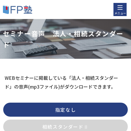
メニュー
セミナー音声 法人・相続スタンダー
ド
WEBセミナーに掲載している「法人・相続スタンダー
ド」
の音声(mp3ファイル)がダウンロードできます。
指定なし
相続スタンダードⅡ