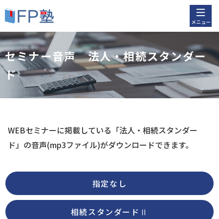
メニュー
セミナー音声 法人・相続スタンダー
ド
WEBセミナーに掲載している「法人・相続スタンダー
ド」
の音声(mp3ファイル)がダウンロードできます。
指定なし
相続スタンダードⅡ