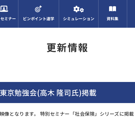
Bセミナー
ピンポイント速学
シミュレーション
資料集
更新情報
 東京勉強会(高木 隆司氏)掲載
の映像となります。 特別セミナー「社会保険」シリーズに掲