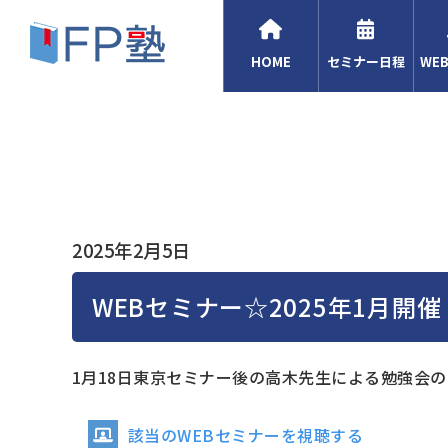
HOME
セミナー日程
WE
2025年2月5日
WEBセミナー☆2025年1月開催
1月18日東京セミナー後の高木先生による勉強会
該当のWEBセミナーを視聴する