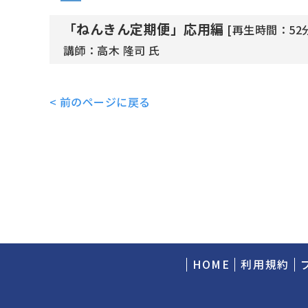
「ねんきん定期便」応用編
[再生時間：52
講師：高木 隆司 氏
< 前のページに戻る
HOME
利用規約