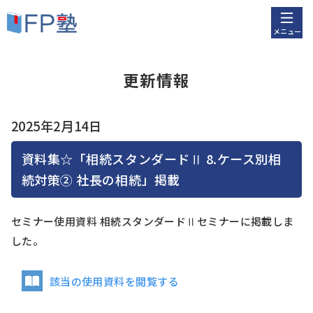
メニュー
更新情報
2025年2月14日
資料集☆「相続スタンダードⅡ 8.ケース別相
続対策② 社長の相続」掲載
セミナー使用資料 相続スタンダードⅡセミナーに掲載しま
した。
該当の使用資料を閲覧する