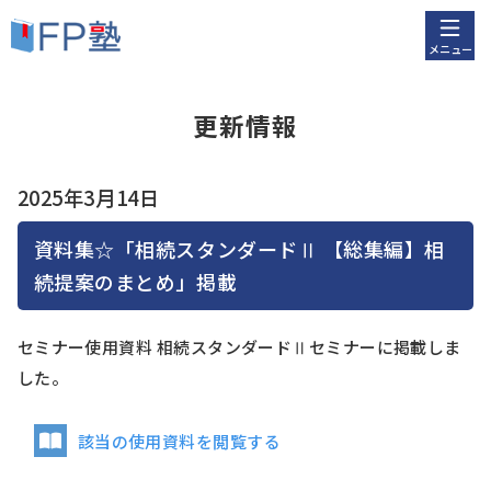
メニュー
更新情報
2025年3月14日
資料集☆「相続スタンダードⅡ 【総集編】相
続提案のまとめ」掲載
セミナー使用資料 相続スタンダードⅡセミナーに掲載しま
した。
該当の使用資料を閲覧する