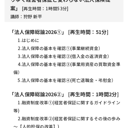
案」
[再生時間：1時間53分]
講師：狩野 新平
「法人保障総論2026①」 [再生時間：51分]
1.はじめに
2.法人保障の基本を確認①(事業継続資金）
3.法人保障の基本を確認②(借入金の返済資金）
4.法人保障の基本を確認③(事業用資産の買取資金準
備）
5.法人保障の基本を確認④(死亡退職金・弔慰金）
「法人保障総論2026②」 [再生時間：1時間2分]
1.融資制度改革①(経営者保証に関するガイドライン
等)
2.融資制度改革②(経営者保証に関するその後の歩み
～【人的担保の改革】)