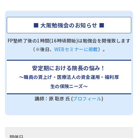
■ 大阪勉強会のお知らせ ■
FP塾終了後の1時間(16時頃開始)は勉強会を開催致します
（※後日、
WEBセミナーに掲載
）。
安定期における院長の悩み！
～職員の賃上げ・医療法人の資金運用・福利厚
生の保険ニーズ～
講師：原 聡彦 氏 (
プロフィール
)
開催日