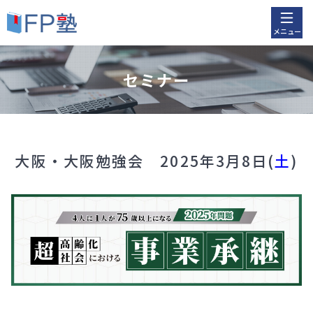
メニュー
セミナー
大阪・大阪勉強会 2025年3月8日(
土
)