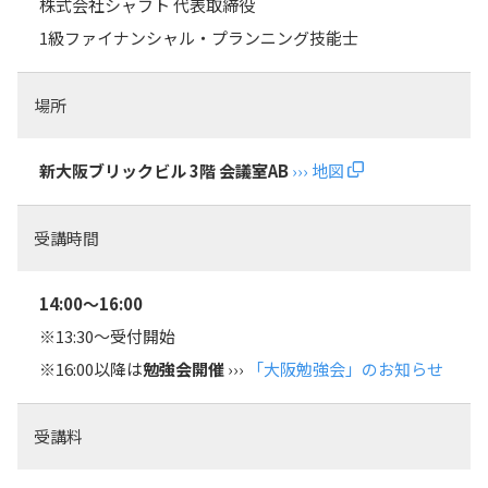
株式会社シャフト 代表取締役
1級ファイナンシャル・プランニング技能士
場所
新大阪ブリックビル 3階 会議室AB
››› 地図
受講時間
14:00～16:00
※13:30～受付開始
※16:00以降は
勉強会開催
›››
「大阪勉強会」のお知らせ
受講料