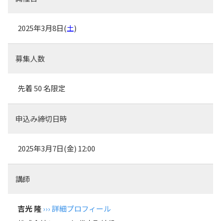
2025年3月8日(
土
)
募集人数
先着 50 名限定
申込み締切日時
2025年3月7日(
金
) 12:00
講師
吉光 隆
››› 詳細プロフィール